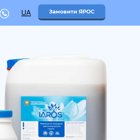
UA
Замовити ЯРОС