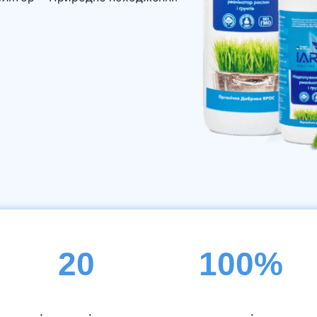
20
100%