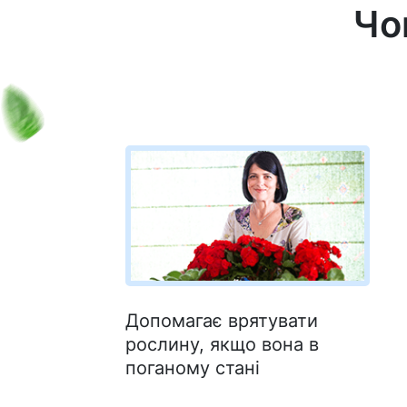
Чо
Допомагає врятувати
рослину, якщо вона в
поганому стані