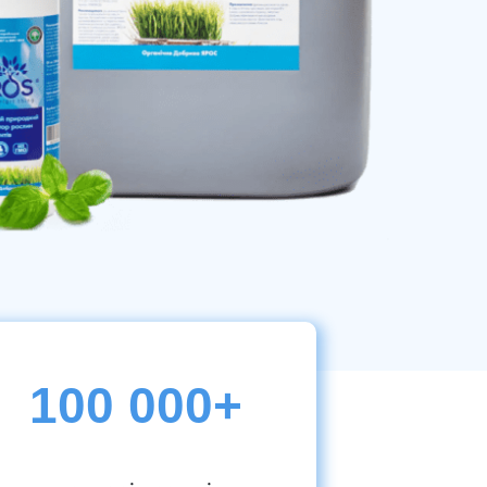
100 000+