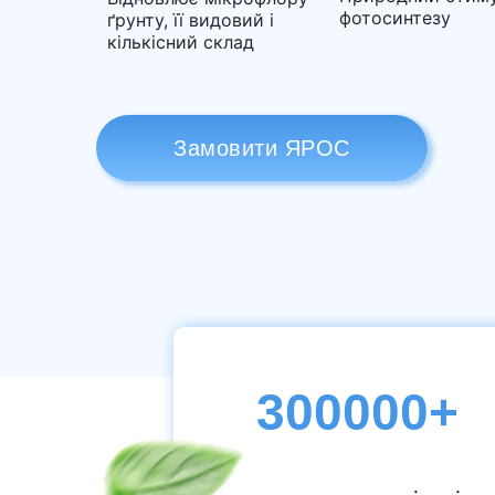
фотосинтезу
ґрунту, її видовий і
кількісний склад
Замовити ЯРОС
300000+