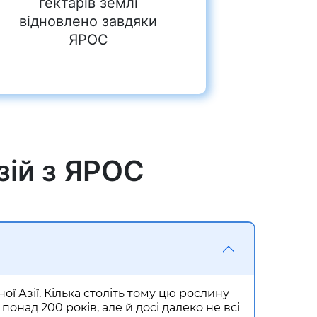
гектарів землі
відновлено завдяки
ЯРОС
зій з ЯРОС
ної Азії. Кілька століть тому цю рослину
онад 200 років, але й досі далеко не всі