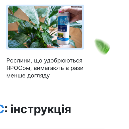
Рослини, що удобрюються
ЯРОСом, вимагають в рази
менше догляду
С
: інструкція