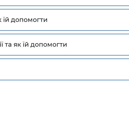
к їй допомогти
ї та як їй допомогти