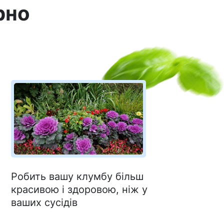
рно
Робить вашу клумбу більш
красивою і здоровою, ніж у
ваших сусідів