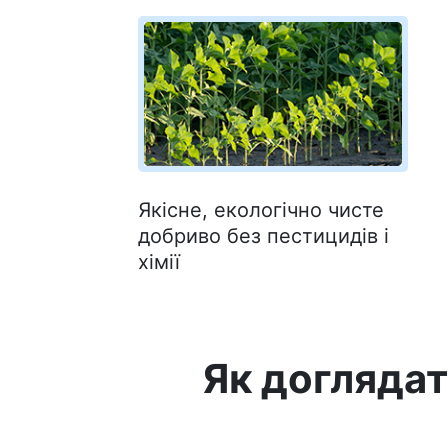
Якісне, екологічно чисте
добриво без пестицидів і
хімії
Як догляда