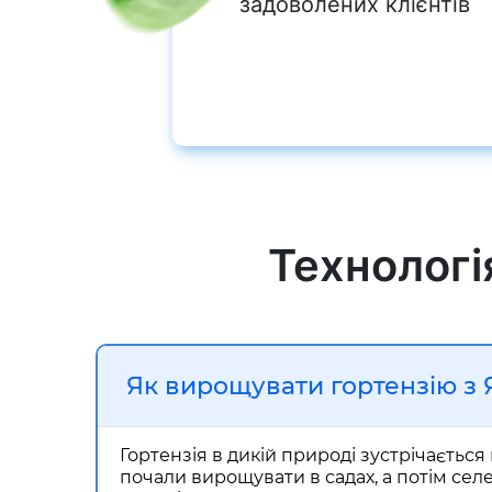
задоволених клієнтів
Технологі
Як вирощувати гортензію з
Гортензія в дикій природі зустрічається 
почали вирощувати в садах, а потім селе