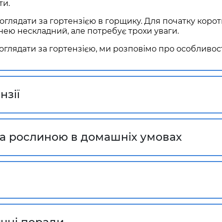
ти.
доглядати за гортензією в горщику.
Для початку корот
нею нескладний, але потребує трохи уваги.
оглядати за гортензією
, ми розповімо про особливості
нзії
 за рослиною в домашніх умовах