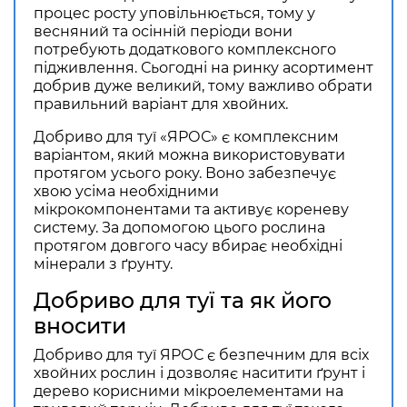
процес росту уповільнюється, тому у
весняний та осінній періоди вони
потребують додаткового комплексного
підживлення. Сьогодні на ринку асортимент
добрив дуже великий, тому важливо обрати
правильний варіант для хвойних.
Добриво для туї «ЯРОС» є комплексним
варіантом, який можна використовувати
протягом усього року. Воно забезпечує
хвою усіма необхідними
мікрокомпонентами та активує кореневу
систему. За допомогою цього рослина
протягом довгого часу вбирає необхідні
мінерали з ґрунту.
Добриво для туї та як його
вносити
Добриво для туї ЯРОС є безпечним для всіх
хвойних рослин і дозволяє наситити ґрунт і
дерево корисними мікроелементами на