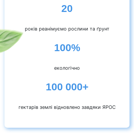
20
років реанімуємо рослини та ґрунт
100%
екологічно
100 000+
гектарів землі відновлено завдяки ЯРОС