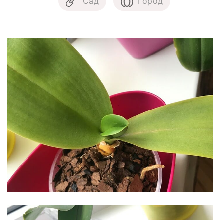
Сад
Город