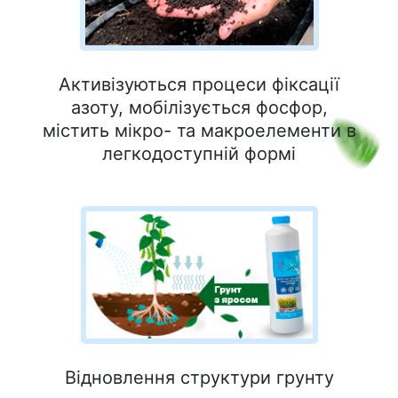
Активізуються процеси фіксації
азоту, мобілізується фосфор,
містить мікро- та макроелементи в
легкодоступній формі
Відновлення структури грунту