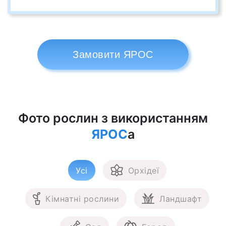
Замовити ЯРОС
Фото рослин з використанням
ЯРОС
а
Усі
Орхідеї
Кімнатні рослини
Ландшафт