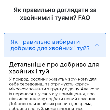
Як правильно доглядати за
хвойними і туями? FAQ
Як правильно вибирати
добриво для хвойних і туй?
Детальніше про добриво для
хвойних і туй
У природі рослини живуть у зручному для
себе середовищі та отримують корисні
мікрокомпоненти з ґрунту й дощу. Але коли
їх переносять у сад чи у приміщення, про
підживлення має подбати новий власник.
Добриво для хвойних рослин і, зокрема,
добриво для туй, може відрізнятися