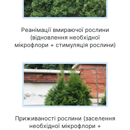
Реанімації вмираючої рослини
(відновлення необхідної
мікрофлори + стимуляція рослини)
Приживаності рослини (заселення
необхідної мікрофлори +