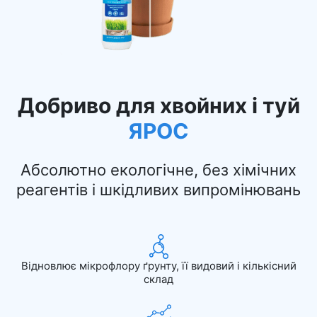
Добриво для хвойних і туй
ЯРОС
Абсолютно екологічне, без хімічних
реагентів і шкідливих випромінювань
Відновлює мікрофлору ґрунту, її видовий і кількісний
склад