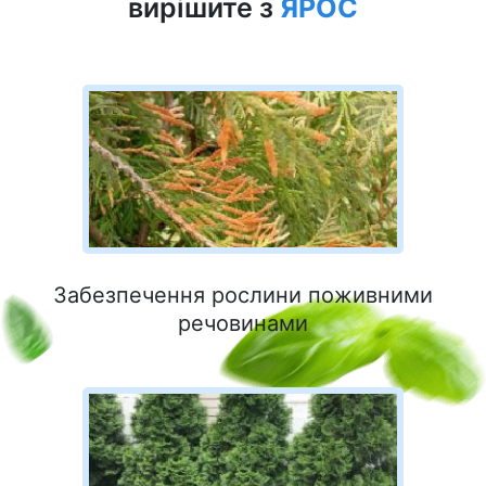
вирішите з
ЯРОС
Забезпечення рослини поживними
речовинами