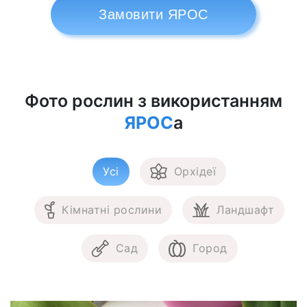
Замовити ЯРОС
Фото рослин з використанням
ЯРОС
а
Усі
Орхідеї
Кімнатні рослини
Ландшафт
Сад
Город