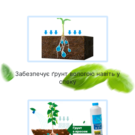
Забезпечує ґрунт вологою навіть у
спеку