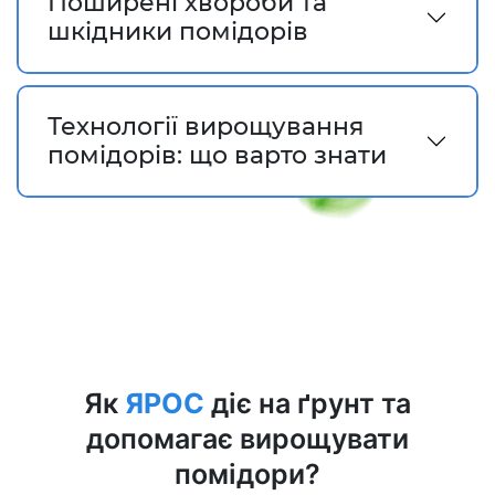
Поширені хвороби та
шкідники помідорів
Технології вирощування
помідорів: що варто знати
Як
ЯРОС
діє на ґрунт та
допомагає вирощувати
помідори?