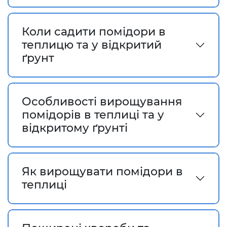
Коли садити помідори в
теплицю та у відкритий
ґрунт
Особливості вирощування
помідорів в теплиці та у
відкритому ґрунті
Як вирощувати помідори в
теплиці