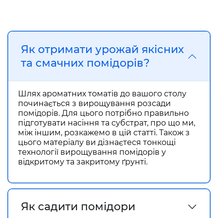
Як отримати урожай якісних
та смачних помідорів?
Шлях ароматних томатів до вашого столу
починається з
вирощування розсади
помідорів
. Для цього потрібно правильно
підготувати насіння та субстрат, про що ми,
між іншим, розкажемо в цій статті. Також з
цього матеріалу ви дізнаєтеся тонкощі
технології вирощування помідорів
у
відкритому та закритому ґрунті.
Як садити помідори