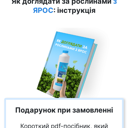
Як доглядати за рослинами
з
ЯРОС
: інструкція
Подарунок при замовленні
Короткий pdf-посібник, який