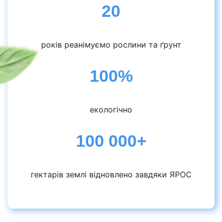
20
років реанімуємо рослини та ґрунт
100%
екологічно
100 000+
гектарів землі відновлено завдяки ЯРОС