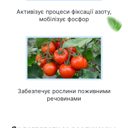
Активізує процеси фіксації азоту,
мобілізує фосфор
Забезпечує рослини поживними
речовинами