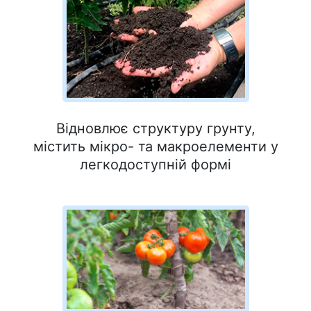
Відновлює структуру грунту,
містить мікро- та макроелементи у
легкодоступній формі