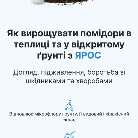
Як вирощувати помідори в
теплиці та у відкритому
ґрунті з
ЯРОС
Догляд, підживлення, боротьба зі
шкідниками та хворобами
Відновлює мікрофлору ґрунту, її видовий і кількісний
склад