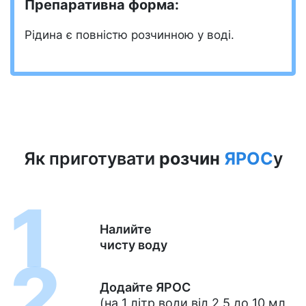
Препаративна форма:
Рідина є повністю розчинною у воді.
Як приготувати
розчин
ЯРОС
у
Налийте
чисту воду
Додайте ЯРОС
(на 1 літр води від 2,5 до 10 мл