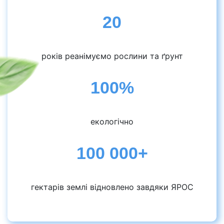
20
років реанімуємо рослини та ґрунт
100%
екологічно
100 000+
гектарів землі відновлено завдяки ЯРОС