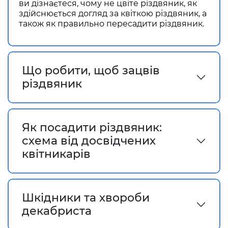
ви дізнаєтеся,
чому не цвіте різдвяник
, як
здійснюється догляд за квіткою різдвяник, а
також
як правильно пересадити різдвяник
.
Що робити, щоб зацвів
різдвяник
Як посадити різдвяник:
схема від досвідчених
квітникарів
Шкідники та хвороби
декабриста