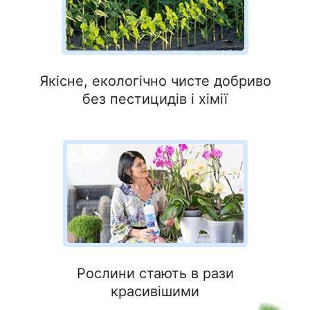
Якісне, екологічно чисте добриво
без пестицидів і хімії
Рослини стають в рази
красивішими