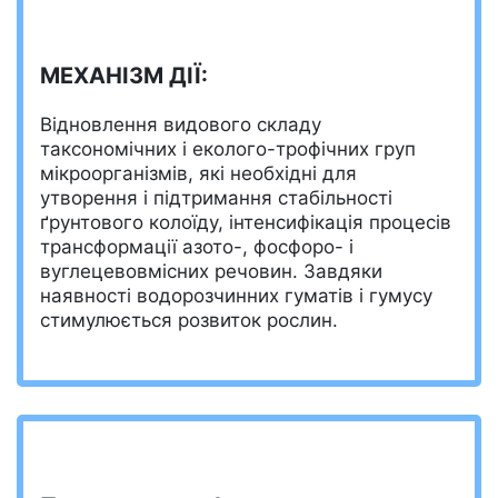
МЕХАНІЗМ ДІЇ:
Відновлення видового складу
таксономічних і еколого-трофічних груп
мікроорганізмів, які необхідні для
утворення і підтримання стабільності
ґрунтового колоїду, інтенсифікація процесів
трансформації азото-, фосфоро- і
вуглецевовмісних речовин. Завдяки
наявності водорозчинних гуматів і гумусу
стимулюється розвиток рослин.