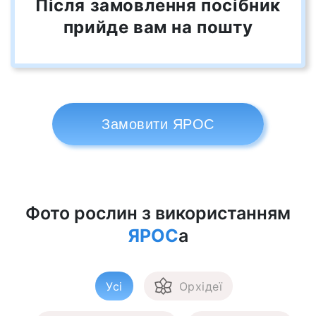
Після замовлення посібник
прийде вам на пошту
Замовити ЯРОС
Фото рослин з використанням
ЯРОС
а
Усі
Орхідеї