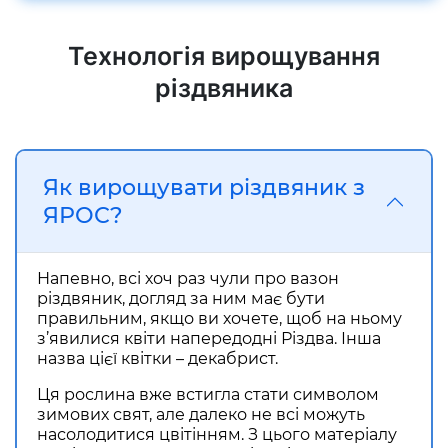
Технологія вирощування
різдвяника
Як вирощувати різдвяник з
ЯРОС?
Напевно, всі хоч раз чули про
вазон
різдвяник, догляд
за ним має бути
правильним, якщо ви хочете, щоб на ньому
з’явилися квіти напередодні Різдва. Інша
назва цієї квітки – декабрист.
Ця рослина вже встигла стати символом
зимових свят, але далеко не всі можуть
насолодитися цвітінням. З цього матеріалу