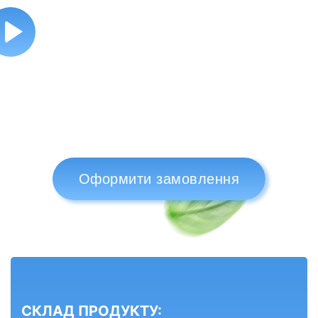
Оформити замовлення
СКЛАД ПРОДУКТУ: