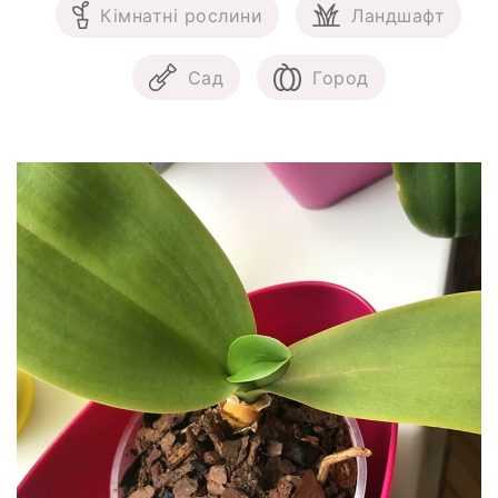
Кімнатні рослини
Ландшафт
Сад
Город