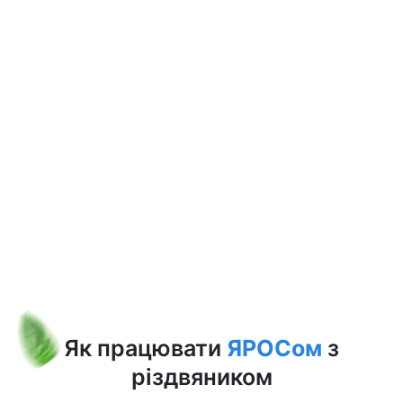
Як працювати
ЯРОСом
з
різдвяником