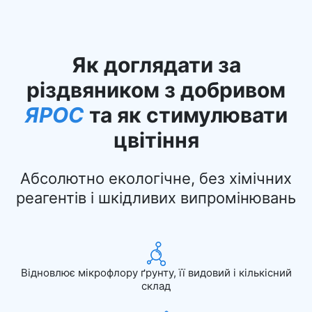
Як доглядати за
різдвяником з добривом
ЯРОС
та як стимулювати
цвітіння
Абсолютно екологічне, без хімічних
реагентів і шкідливих випромінювань
Відновлює мікрофлору ґрунту, її видовий і кількісний
склад