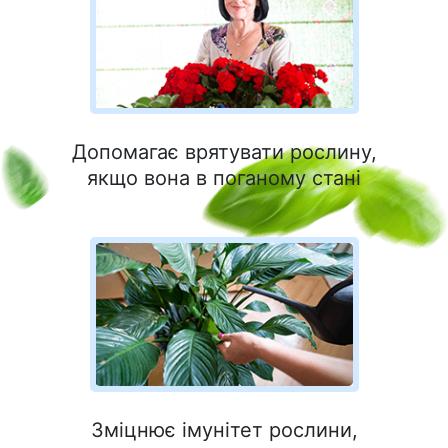
Допомагає врятувати рослину,
якщо вона в поганому стані
Зміцнює імунітет рослини,