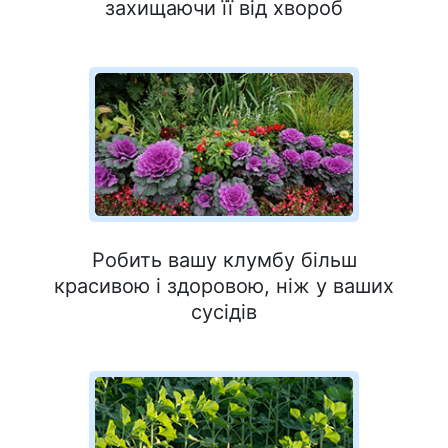
захищаючи її від хвороб
Робить вашу клумбу більш
красивою і здоровою, ніж у ваших
сусідів